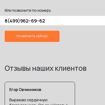
Или позвоните по номеру
8(499)962−69−62
ПОЗВОНИТЬ СЕЙЧАС
Отзывы наших клиентов
.
Егор Овчинников
Выражаю сердечную