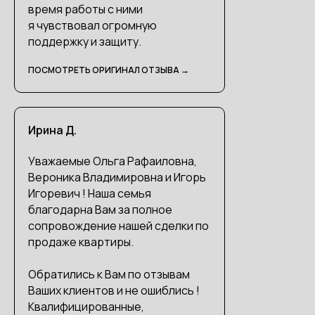
время работы с ними
я чувствовал огромную
поддержку и защиту.
ПОСМОТРЕТЬ ОРИГИНАЛ ОТЗЫВА →
Ирина Д.
Уважаемые Ольга Рафаиловна,
Вероника Владимировна и Игорь
Игоревич ! Наша семья
благодарна Вам за полное
сопровождение нашей сделки по
продаже квартиры.
Обратились к Вам по отзывам
Ваших клиентов и не ошиблись !
Квалифицированные,