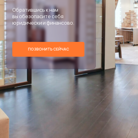
Обратившись к нам
вы обезопасите себя
юридически и финансово.
ПОЗВОНИТЬ СЕЙЧАС