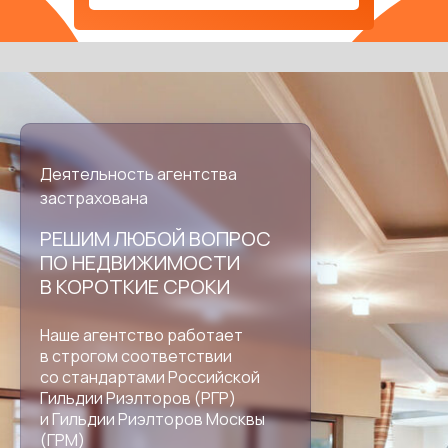
Деятельность агентства
застрахована
РЕШИМ ЛЮБОЙ ВОПРОС
ПО НЕДВИЖИМОСТИ
В КОРОТКИЕ СРОКИ
Наше агентство работает
в строгом соответствии
со стандартами
Российской
Гильдии Риэлторов
(РГР)
и Гильдии Риэлторов Москвы
(ГРМ)