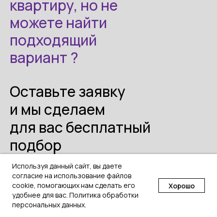
квартиру, но не
можете найти
подходящий
вариант ?
Оставьте заявку
и мы сделаем
для вас бесплатный
подбор
Недвижимости.
Используя данный сайт, вы даете
согласие на использование файлов
cookie, помогающих нам сделать его
Хорошо
Или позвоните по номеру:
удобнее для вас.
Политика обработки
персональных данных.