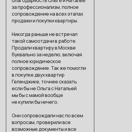
благодарность Ольге и Наталье
за профессионализм, полное
сопровождение на всех этапах
продажи и покупки квартиры.
Никогда раньше не встречал
такой самоотдачи в работе.
Продали квартиру в Москве
буквально за неделю, включая
полное юридическое
сопровождение. Так же помогли
в покупке двух квартир
Геленджике, точнее сказать
если бы не Ольга с Натальей
мы бы с мамой вообще
не купили бы ничего.
Они сопровождали нас по всем
вопросам, проверили все
возможные документы и все