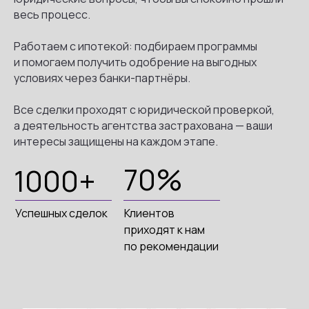
весь процесс.
Работаем с ипотекой: подбираем программы
и помогаем получить одобрение на выгодных
условиях через банки-партнёры.
Все сделки проходят с юридической проверкой,
а деятельность агентства застрахована — ваши
интересы защищены на каждом этапе.
70%
1000+
Успешных сделок
Клиентов
приходят к нам
по рекомендации