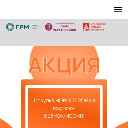
Покупка НОВОСТРОЙКИ
под ключ
БЕЗ КОМИССИИ!