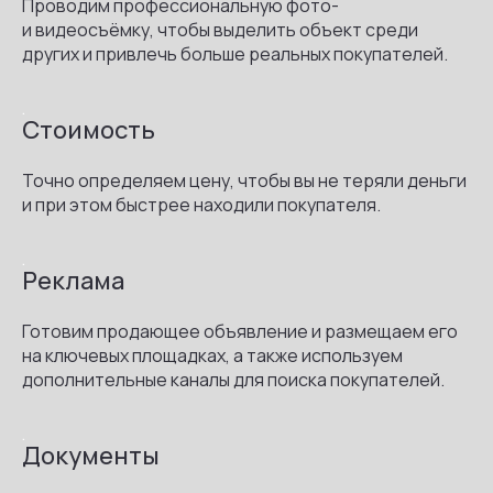
Проводим профессиональную фото-
и видеосъёмку, чтобы выделить объект среди
других и привлечь больше реальных покупателей
.
.
Стоимость
Точно определяем цену, чтобы вы не теряли деньги
и при этом быстрее находили покупателя.
.
Реклама
Готовим продающее объявление и размещаем его
на ключевых площадках, а также используем
дополнительные каналы для поиска покупателей.
.
Документы