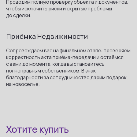
Проводим полную проверку объекта и документов,
чтобы исключить риски и скрытые проблемы
до сделки.
.
Приёмка Недвижимости
Сопровождаем вас на финальном этапе: проверяем
корректность акта приёма-передачи и остаёмся
с вами до момента, когда вы становитесь
полноправным собственником. В знак
благодарности за сотрудничество дарим подарок
на новоселье.
Хотите купить