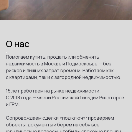
О нас
.
Помогаем купить, продать или обменять
недвижимость в Москве и Подмосковье — без
рисков и лишних затрат времени. Работаем как
с квартирами, так и с загородной недвижимостью.
15 лет работаем на рынке недвижимости.
С 2018 года — члены Российской Гильдии Риэлторов
и ГРМ.
Сопровождаем сделки «под ключ»: проверяем
объекты, документы и берём на себя все
юридические вопросы, чтобы вы спокойно прошли